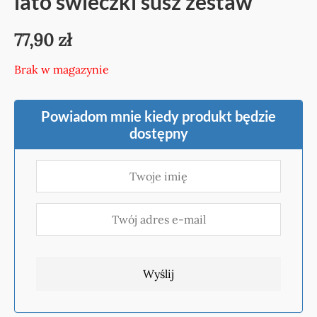
lato świeczki susz zestaw
77,90
zł
Brak w magazynie
Powiadom mnie kiedy produkt będzie
dostępny