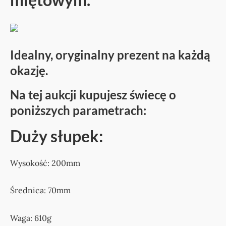
Idealny, oryginalny prezent na każdą
okazję.
Na tej aukcji kupujesz świecę o
poniższych parametrach:
Duży słupek:
Wysokość: 200mm
Średnica: 70mm
Waga: 610g