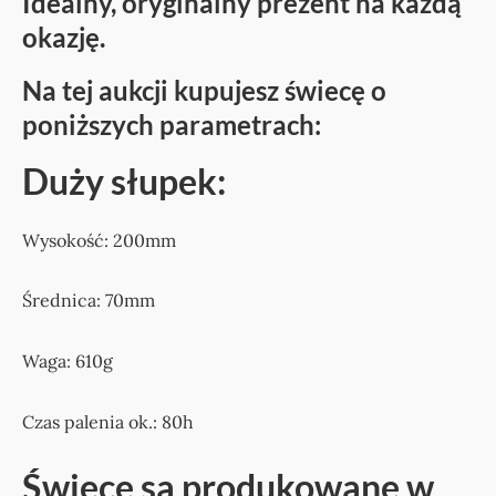
Idealny, oryginalny prezent na każdą
okazję.
Na tej aukcji kupujesz świecę o
poniższych parametrach:
Duży słupek:
Wysokość: 200mm
Średnica: 70mm
Waga: 610g
Czas palenia ok.: 80h
Świece są produkowane w