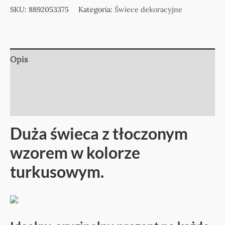
SKU:
8892053375
Kategoria:
Świece dekoracyjne
Opis
Informacje dodatkowe
Opinie (0)
Duża świeca z tłoczonym
wzorem w kolorze
turkusowym.