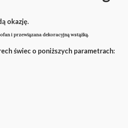
dą okazję.
ofan i przewiązana dekoracyjną wstążką.
erech świec o poniższych parametrach: