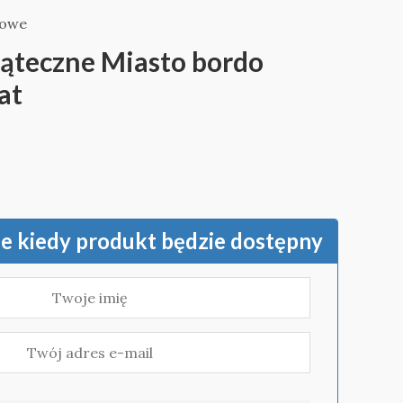
iowe
ąteczne Miasto bordo
at
 kiedy produkt będzie dostępny