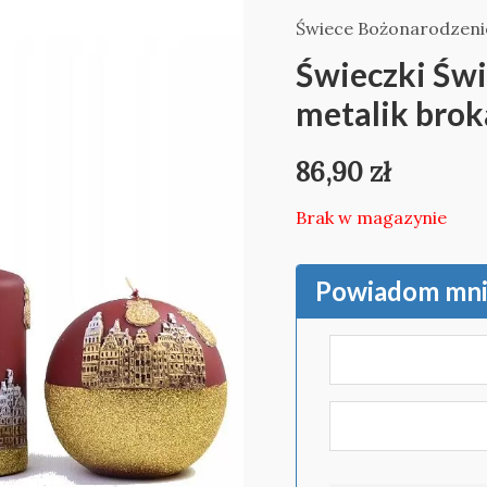
Świece Bożonarodzen
Świeczki Świ
metalik brok
86,90
zł
Brak w magazynie
Powiadom mnie