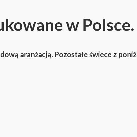
ukowane w Polsce.
adową aranżacją. Pozostałe świece z poniż