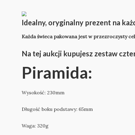
Idealny, oryginalny prezent na każ
Każda świeca pakowana jest w przezroczysty cel
Na tej aukcji kupujesz zestaw czt
Piramida:
Wysokość: 230mm
Długość boku podstawy: 65mm
Waga: 320g