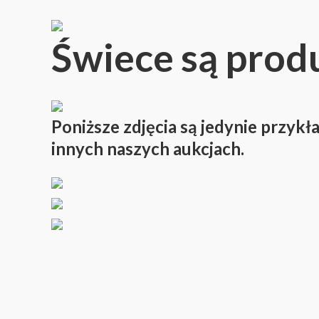
Świece są prod
Poniższe zdjęcia są jedynie przykł
innych naszych aukcjach.