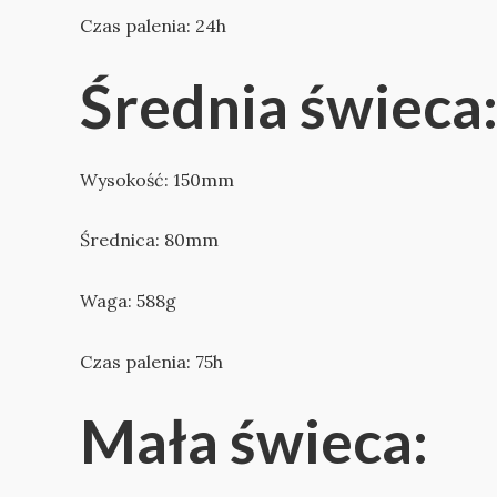
Czas palenia: 24h
Średnia świeca
Wysokość: 150mm
Średnica: 80mm
Waga: 588g
Czas palenia: 75h
Mała świeca: