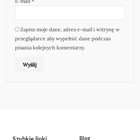
E-mail
*
Zapisz moje dane, adres e-mail i witrynę w
przeglądarce aby wypełnić dane podczas
pisania kolejnych komentarzy.
Blog
Szybkie linki