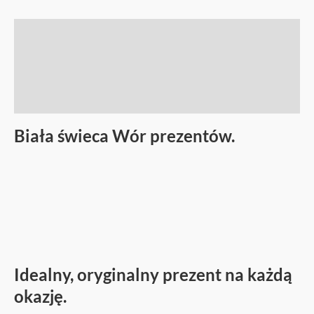
Opis
Informacje dodatkowe
Opinie (0)
Biała świeca Wór prezentów.
Idealny, oryginalny prezent na każdą
okazję.