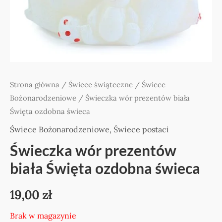
Strona główna
/
Świece świąteczne
/
Świece
Bożonarodzeniowe
/ Świeczka wór prezentów biała
Święta ozdobna świeca
Świece Bożonarodzeniowe
,
Świece postaci
Świeczka wór prezentów
biała Święta ozdobna świeca
19,00
zł
Brak w magazynie