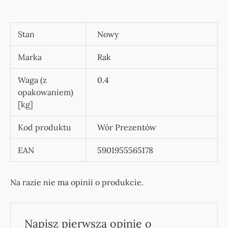
Stan
Nowy
Marka
Rak
Waga (z
0.4
opakowaniem)
[kg]
Kod produktu
Wór Prezentów
EAN
5901955565178
Na razie nie ma opinii o produkcie.
Napisz pierwszą opinię o