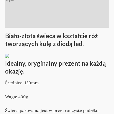
Informacje dodatkowe
Opinie (0)
Biało-złota świeca w kształcie róż
tworzących kulę z diodą led.
Idealny, oryginalny prezent na każdą
okazję.
Średnica: 120mm
Waga: 400g
Świeca pakowana jest w przezroczyste pudełko.