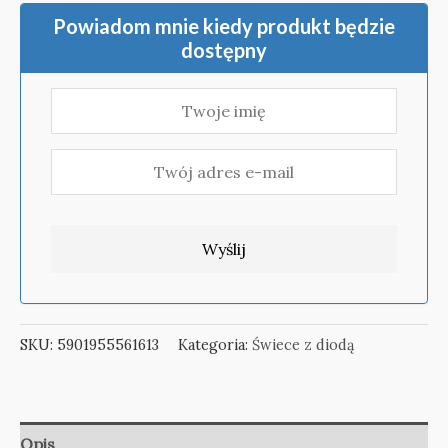
Powiadom mnie kiedy produkt będzie
dostępny
SKU:
5901955561613
Kategoria:
Świece z diodą
Opis