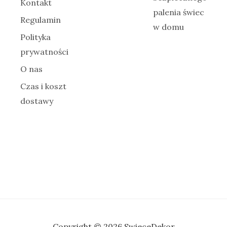
Kontakt
palenia świec
Regulamin
w domu
Polityka
prywatności
O nas
Czas i koszt
dostawy
Copyright © 2026 SwieceDekor