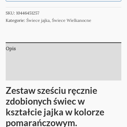
SKU:
10446451257
Kategorie:
Świece jajka
,
Świece Wielkanocne
Opis
Informacje dodatkowe
Opinie (0)
Zestaw sześciu ręcznie
zdobionych świec w
kształcie jajka w kolorze
pomarańczowym.