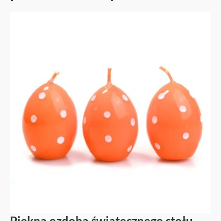
Piękna ozdoba świątecznego stołu