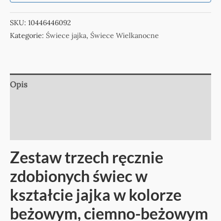
SKU:
10446446092
Kategorie:
Świece jajka
,
Świece Wielkanocne
Opis
Informacje dodatkowe
Opinie (0)
Zestaw trzech ręcznie
zdobionych świec w
kształcie jajka w kolorze
beżowym, ciemno-beżowym