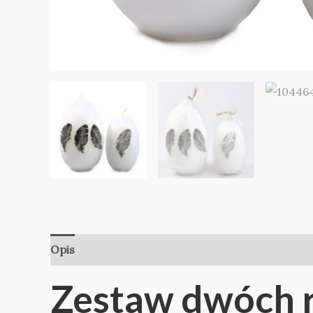
Opis
Informacje dodatkowe
Opinie (0)
Zestaw dwóch r