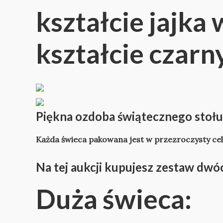
kształcie jajka
kształcie czarny
Piękna ozdoba świątecznego stołu 
Każda świeca pakowana jest w przezroczysty cel
Na tej aukcji kupujesz zestaw dwó
Duża świeca: