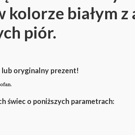
 w kolorze białym z 
ch piór.
lub oryginalny prezent!
ofan.
ch świec o poniższych parametrach: