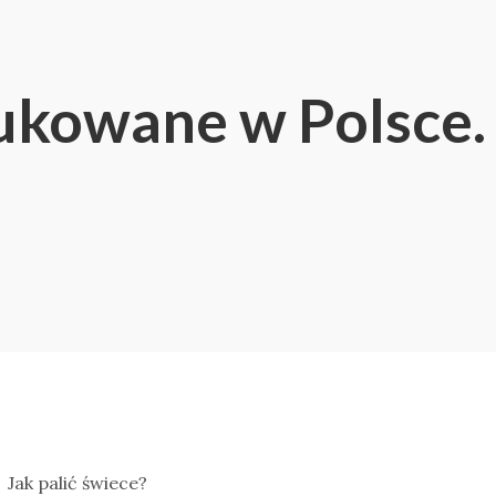
ukowane w Polsce.
Jak palić świece?