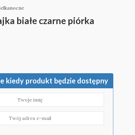
ielkanocne
ajka białe czarne piórka
 kiedy produkt będzie dostępny