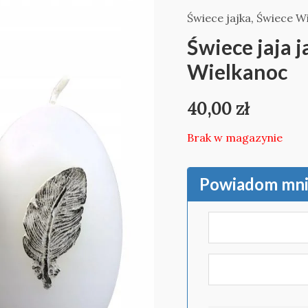
Świece jajka
,
Świece W
Świece jaja j
Wielkanoc
40,00
zł
Brak w magazynie
Powiadom mnie