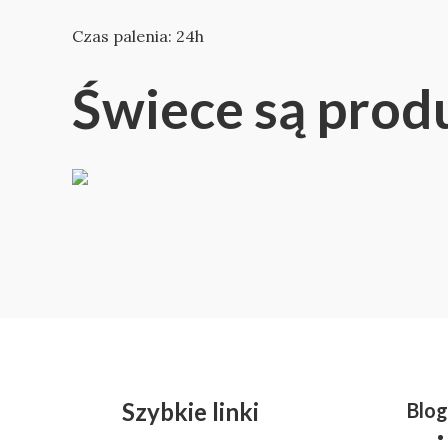
Czas palenia: 24h
Świece są prod
Szybkie linki
Blog