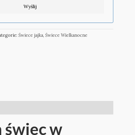
ategorie:
Świece jajka
,
Świece Wielkanocne
 świec w