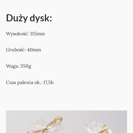
Duży dysk:
Wysokość: 115mm
Grubość: 40mm
Waga: 350g
Czas palenia ok.: 17,5h