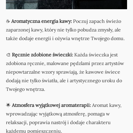
☕
Aromatyczna energia kawy:
Poczuj zapach świeżo
zaparzonej kawy, który nie tylko pobudza zmysły, ale
także dodaje energii i ożywia wnętrze Twojego domu.
🎨
Ręcznie zdobione świeczki:
Każda świeczka jest
zdobiona ręcznie, malowane pędzlami przez artystów
niepowtarzalne wzory sprawiają, że kawowe świece
dodają nie tylko światła, ale i artystycznego uroku do
Twojego wnętrza.
🌟
Atmosfera wyjątkowej aromaterapii:
Aromat kawy,
wprowadzając wyjątkową atmosferę, pomaga w
relaksacji, poprawia nastrój i dodaje charakteru
każdemu pomieszczeniu.