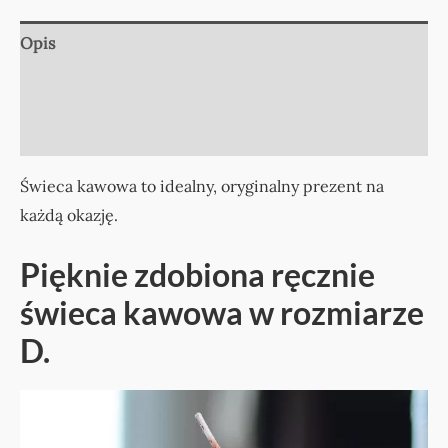
Opis
Informacje dodatkowe
Opinie (0)
Świeca kawowa to idealny, oryginalny prezent na
każdą okazję.
Pięknie zdobiona ręcznie
świeca kawowa w rozmiarze
D.