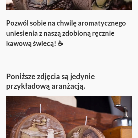
Pozwól sobie na chwilę aromatycznego
uniesienia z naszą zdobioną ręcznie
kawową świecą! ☕
Poniższe zdjęcia są jedynie
przykładową aranżacją.