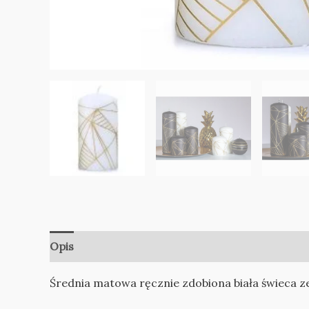
Opis
Informacje dodatkowe
Opinie (0)
Średnia matowa ręcznie zdobiona biała świeca 