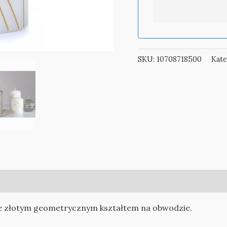
SKU:
10708718500
Kate
ze złotym geometrycznym kształtem na obwodzie.