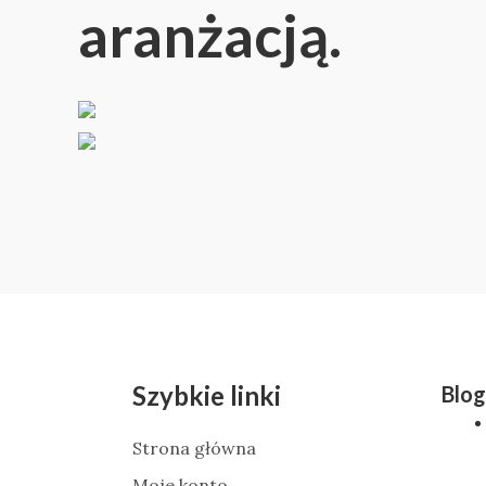
aranżacją.
Szybkie linki
Blog
Strona główna
Moje konto