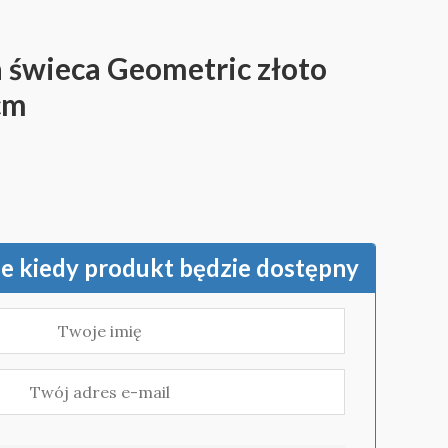
a świeca Geometric złoto
cm
 kiedy produkt będzie dostępny