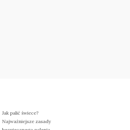
Jak palić świece?
Najważniejsze zasady
bezpiecznego palenia