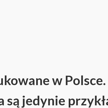
ukowane w Polsce.
a są jedynie przy