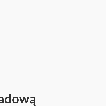
kładową