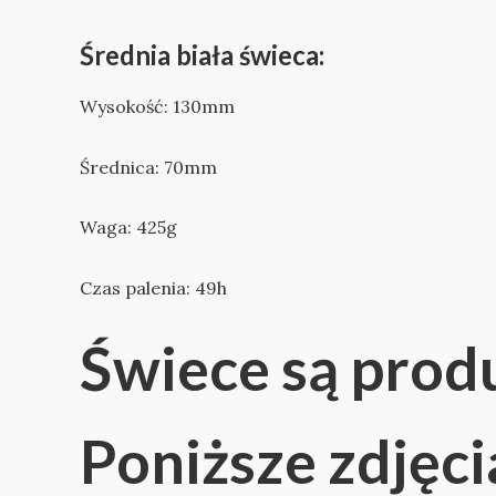
Średnia biała świeca:
Wysokość: 130mm
Średnica: 70mm
Waga: 425g
Czas palenia: 49h
Świece są prod
Poniższe zdjęci