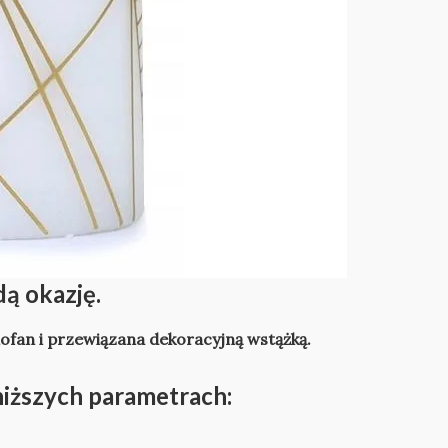
dą okazję.
ofan i przewiązana dekoracyjną wstążką.
niższych parametrach: