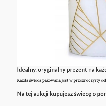
Idealny, oryginalny prezent na każ
Każda świeca pakowana jest w przezroczysty cel
Na tej aukcji kupujesz świecę o po