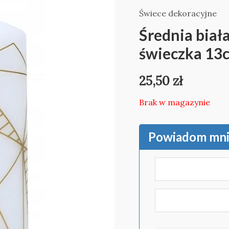
Świece dekoracyjne
Średnia biał
świeczka 13
25,50
zł
Brak w magazynie
Powiadom mnie