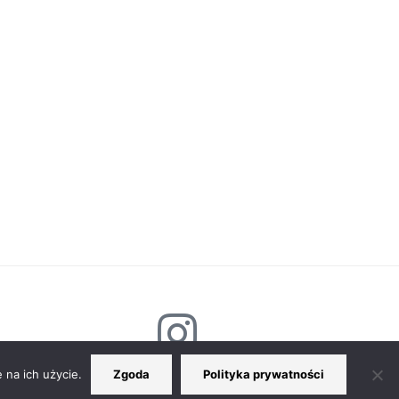
 na ich użycie.
Zgoda
Polityka prywatności