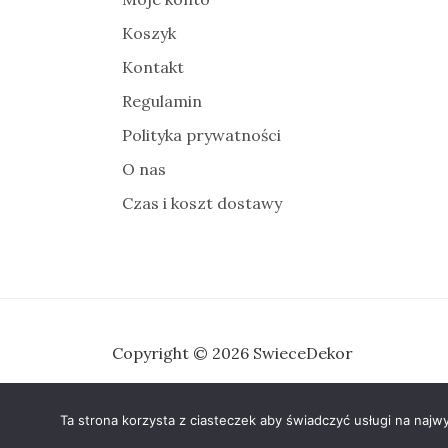
Koszyk
Kontakt
Regulamin
Polityka prywatności
O nas
Czas i koszt dostawy
Copyright © 2026 SwieceDekor
Ta strona korzysta z ciasteczek aby świadczyć usługi na najw