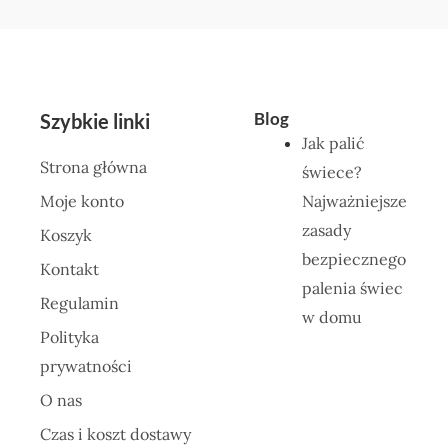
Blog
Szybkie linki
Jak palić
Strona główna
świece?
Moje konto
Najważniejsze
zasady
Koszyk
bezpiecznego
Kontakt
palenia świec
Regulamin
w domu
Polityka
prywatności
O nas
Czas i koszt dostawy