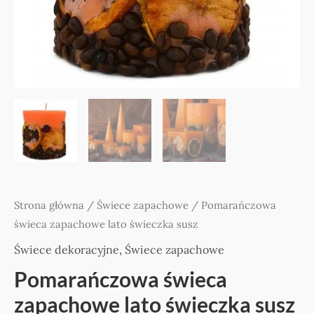
Strona główna
/
Świece zapachowe
/ Pomarańczowa
świeca zapachowe lato świeczka susz
Świece dekoracyjne
,
Świece zapachowe
Pomarańczowa świeca
zapachowe lato świeczka susz