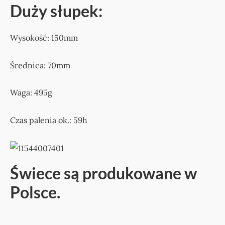
Duży słupek:
Wysokość: 150mm
Średnica: 70mm
Waga: 495g
Czas palenia ok.: 59h
Świece są produkowane w
Polsce.