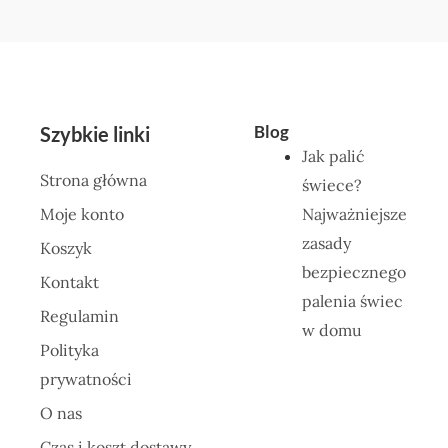
Blog
Szybkie linki
Jak palić
Strona główna
świece?
Moje konto
Najważniejsze
zasady
Koszyk
bezpiecznego
Kontakt
palenia świec
Regulamin
w domu
Polityka
prywatności
O nas
Czas i koszt dostawy