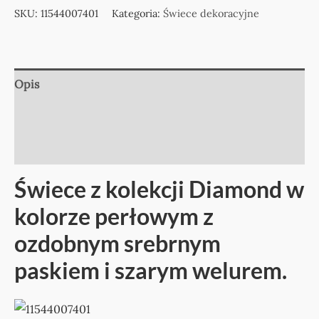
SKU:
11544007401
Kategoria:
Świece dekoracyjne
Opis
Informacje dodatkowe
Opinie (0)
Świece z kolekcji Diamond w
kolorze perłowym z
ozdobnym srebrnym
paskiem i szarym welurem.