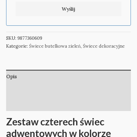
SKU:
9877360609
Kategorie:
Świece butelkowa zieleń
,
Świece dekoracyjne
Opis
Informacje dodatkowe
Opinie (0)
Zestaw czterech świec
adwentowych w kolorze