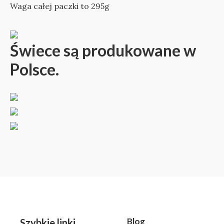
Waga całej paczki to 295g
Świece są produkowane w
Polsce.
Blog
Szybkie linki