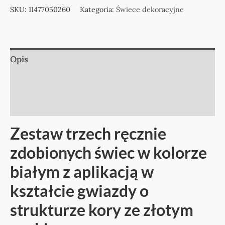
SKU:
11477050260
Kategoria:
Świece dekoracyjne
Opis
Informacje dodatkowe
Opinie (0)
Zestaw trzech ręcznie
zdobionych świec w kolorze
białym z aplikacją w
kształcie gwiazdy o
strukturze kory ze złotym