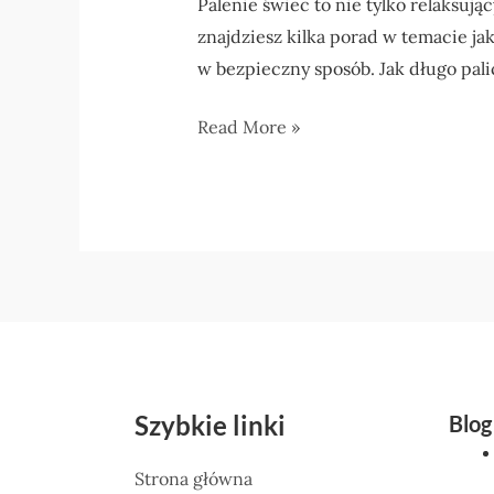
Palenie świec to nie tylko relaksują
znajdziesz kilka porad w temacie jak
w bezpieczny sposób. Jak długo palić
Read More »
Szybkie linki
Blog
Strona główna