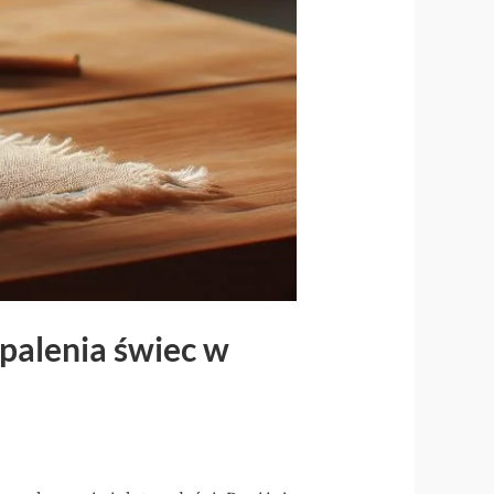
 palenia świec w