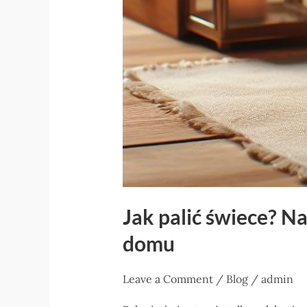
Jak palić świece? N
domu
Leave a Comment
/
Blog
/
admin