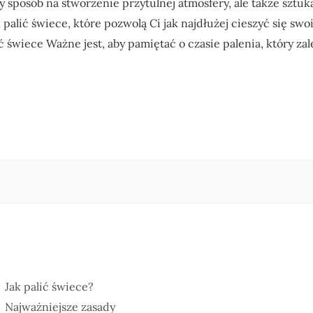
cy sposób na stworzenie przytulnej atmosfery, ale także sztu
 palić świece, które pozwolą Ci jak najdłużej cieszyć się sw
 świece Ważne jest, aby pamiętać o czasie palenia, który zal
Jak palić świece?
Najważniejsze zasady