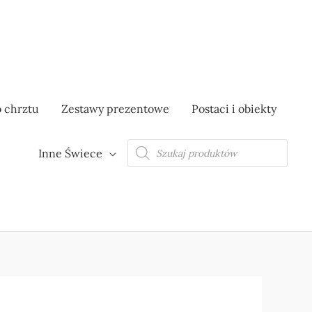
 chrztu
Zestawy prezentowe
Postaci i obiekty
Wyszukiwarka
Inne Świece
produktów